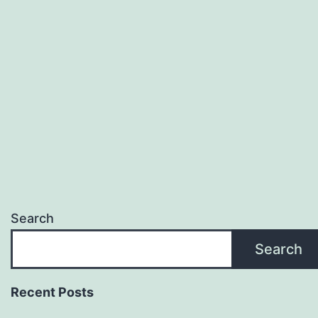
Search
Search
Recent Posts