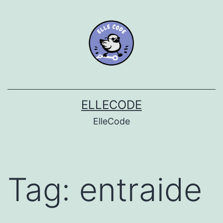
Skip
to
content
ELLECODE
ElleCode
Tag:
entraide