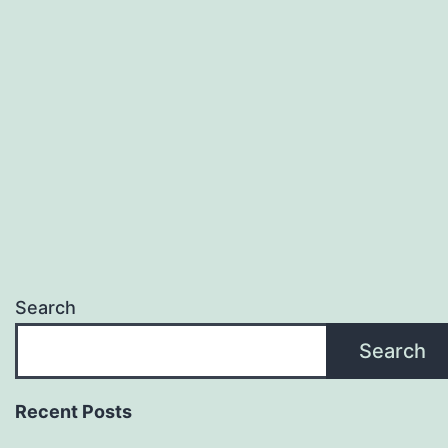
Search
Search
Recent Posts