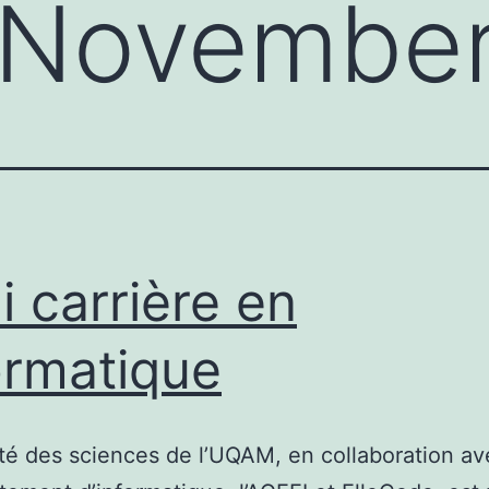
November
i carrière en
ormatique
té des sciences de l’UQAM, en collaboration av