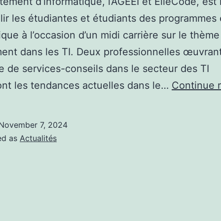
tement d’informatique, l’AGEEI et ElleCode, est 
llir les étudiantes et étudiants des programmes
ique à l’occasion d’un midi carrière sur le thème
ent dans les TI. Deux professionnelles œuvran
e de services-conseils dans le secteur des TI
nt les tendances actuelles dans le…
Continue 
November 7, 2024
ed as
Actualités