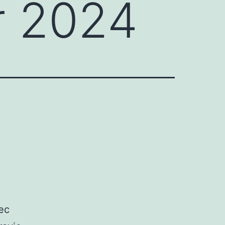
 2024
ec