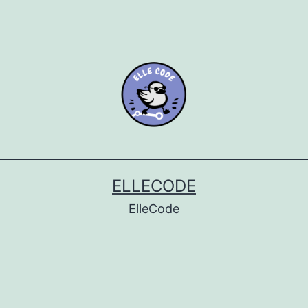
ELLECODE
ElleCode