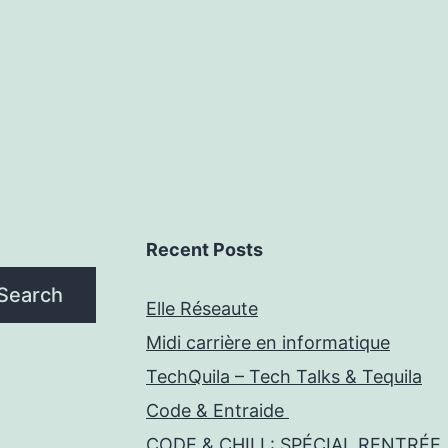
Recent Posts
Search
Elle Réseaute
Midi carrière en informatique
TechQuila – Tech Talks & Tequila
Code & Entraide
CODE & CHILL: SPÉCIAL RENTRÉE