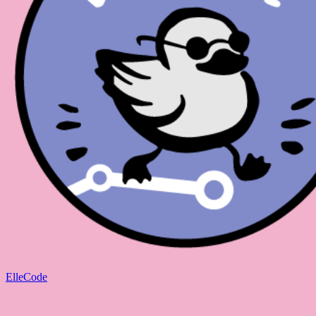
ElleCode