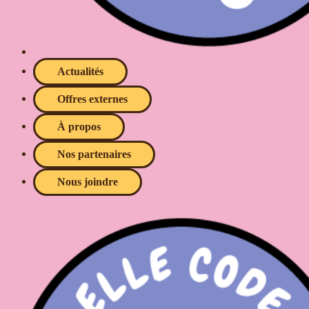
Actualités
Offres externes
À propos
Nos partenaires
Nous joindre