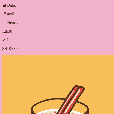
📅 Date:
15 avril
⏰ Heure:
12h30
📍 Lieu:
SH-R330