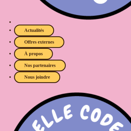
Actualités
Offres externes
À propos
Nos partenaires
Nous joindre