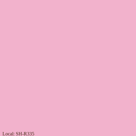
Local: SH-R335