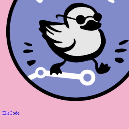
ElleCode